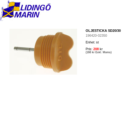
OLJESTICKA SD20/30
196420-02350
Enhet: st
Pris:
208
kr
(166 kr Exkl. Moms)